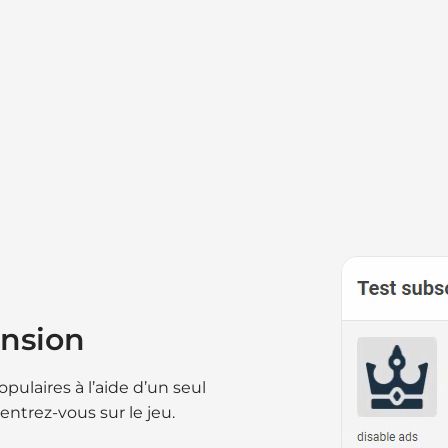
ension
pulaires à l’aide d’un seul
trez-vous sur le jeu.