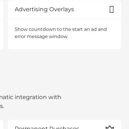
Advertising Overlays
Show countdown to the start an ad and
error message window.
tic integration with
s.
Permanent Purchases