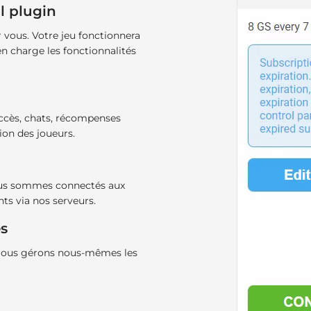
l plugin
vous. Votre jeu fonctionnera
en charge les fonctionnalités
succès, chats, récompenses
on des joueurs.
ous sommes connectés aux
ts via nos serveurs.
es
. Nous gérons nous-mêmes les