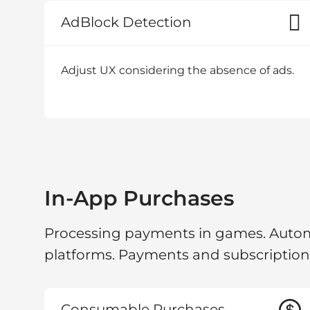
AdBlock Detection
Adjust UX considering the absence of ads.
In-App Purchases
Processing payments in games. Automa
platforms. Payments and subscription
Consumable Purchases