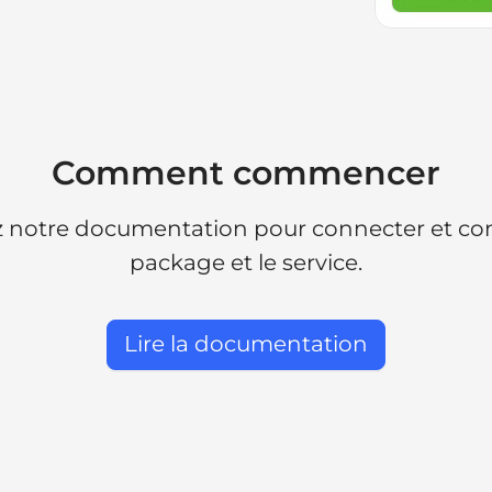
Comment commencer
 notre documentation pour connecter et con
package et le service.
Lire la documentation