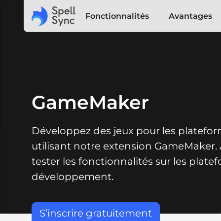
Fonctionnalités
Avantages
GameMaker
Développez des jeux pour les platefor
utilisant notre extension GameMaker. 
tester les fonctionnalités sur les plate
développement.
S’inscrire gratuitement