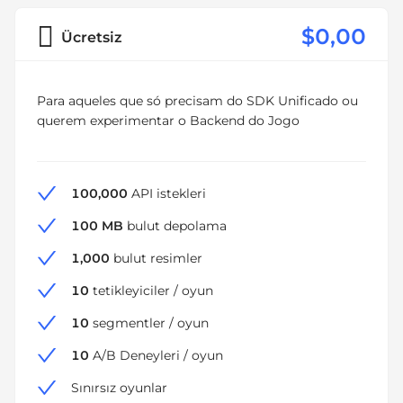
$0,00
Ücretsiz
Para aqueles que só precisam do SDK Unificado ou
querem experimentar o Backend do Jogo
100,000
API istekleri
100 MB
bulut depolama
1,000
bulut resimler
10
tetikleyiciler / oyun
10
segmentler / oyun
10
A/B Deneyleri / oyun
Sınırsız oyunlar