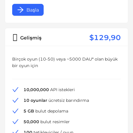
Başla
$129,90
Gelişmiş
Birçok oyun (10-50) veya ~5000 DAU* olan büyük
bir oyun için
10,000,000
API istekleri
10 oyunlar
ücretsiz barındırma
5 GB
bulut depolama
50,000
bulut resimler
100
tetikleyiciler / oyun