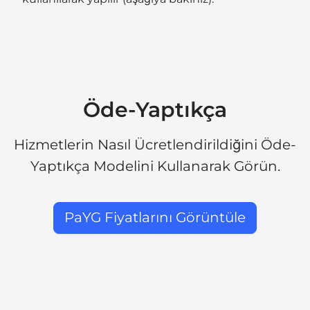
Öde-Yaptıkça
Hizmetlerin Nasıl Ücretlendirildiğini Öde-
Yaptıkça Modelini Kullanarak Görün.
PaYG Fiyatlarını Görüntüle